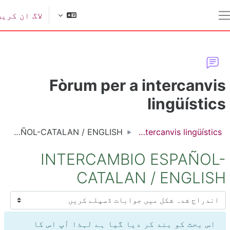
ل مواد کی طرف جائیں
لاگ ان کریں
یک طرفہ پینل
Fòrum per a intercanvi
lingüístic
INTERCAMBIO ESPAÑOL-CATALAN / ENGLISH
Fòrum per a intercanvis lingüístics
INTERCAMBIO ESPAÑOL
CATALAN / ENGLIS
سپلے موڈ
اس بحث کو بند کر دیا گیا ہے لہذا آپ اس کا