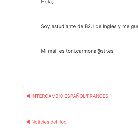
Hola,
Soy estudiante de B2.1 de Inglés y me gu
Mi mail es toni.carmona@str.es
◀︎ INTERCAMBIO ESPAÑOL/FRANCES
◀︎ Notícies del lloc