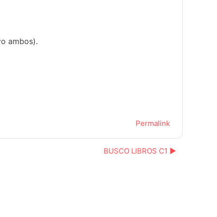
ivo ambos).
Permalink
BUSCO LIBROS C1 ▶︎