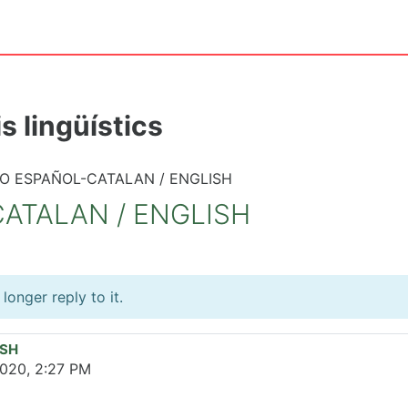
s lingüístics
O ESPAÑOL-CATALAN / ENGLISH
ATALAN / ENGLISH
onger reply to it.
ISH
2020, 2:27 PM