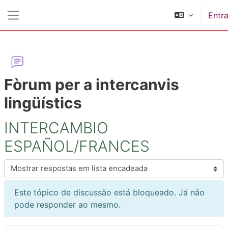
Ir para o conteúdo principal
Entra
Painel lateral
Fòrum per a intercanvis
lingüístics
INTERCAMBIO
ESPAÑOL/FRANCES
Modo de visualização
Este tópico de discussão está bloqueado. Já não
pode responder ao mesmo.