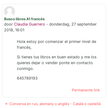
Busco libros A1 francés
Aantal antwoorden: 0
door
Claudia Guerrero
-
donderdag, 27 september
2018, 16:01
Hola estoy por comenzar el primer nivel de
francés,
Si tienes tus libros en buen estado y me los
quieres dejar o vender ponte en contacto
conmigo.
645789193
Permanente link
← Conversa en rus, alemany o anglès - Català o castellà