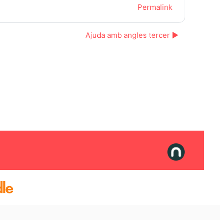
Permalink
Ajuda amb angles tercer ▶︎