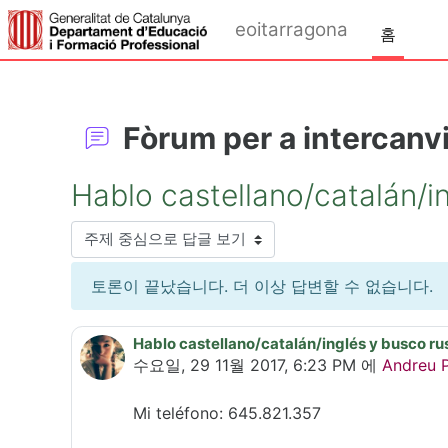
메인 콘텐츠로 건너뛰기
eoitarragona
홈
Fòrum per a intercanvi
Hablo castellano/catalán/i
표시 모드
토론이 끝났습니다. 더 이상 답변할 수 없습니다.
Hablo castellano/catalán/inglés y busco ru
Number of replies: 0
수요일, 29 11월 2017, 6:23 PM
에
Andreu P
Mi teléfono: 645.821.357