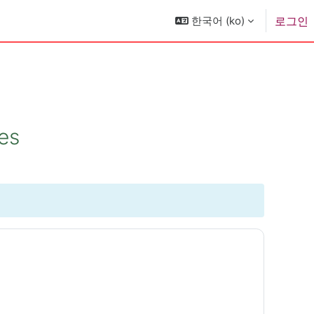
한국어 ‎(ko)‎
로그인
nes