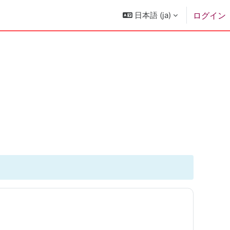
日本語 ‎(ja)‎
ログイン