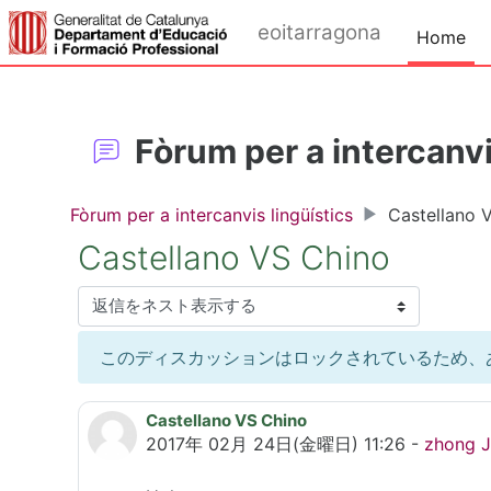
メインコンテンツへスキップする
eoitarragona
Home
Fòrum per a intercanvi
Fòrum per a intercanvis lingüístics
Castellano 
Castellano VS Chino
表示モード
このディスカッションはロックされているため、
Castellano VS Chino
返信数: 0
2017年 02月 24日(金曜日) 11:26
-
zhong Ji