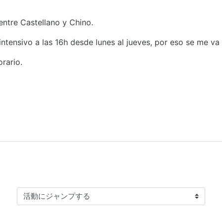
entre Castellano y Chino.
ntensivo a las 16h desde lunes al jueves, por eso se me va 
rario.
活動にジャンプする