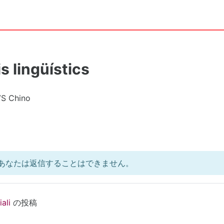
s lingüístics
VS Chino
あなたは返信することはできません。
ali
の投稿