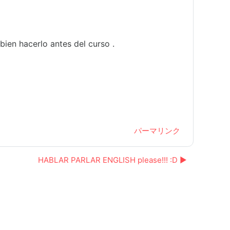
bien hacerlo antes del curso .
パーマリンク
HABLAR PARLAR ENGLISH please!!! :D ▶︎