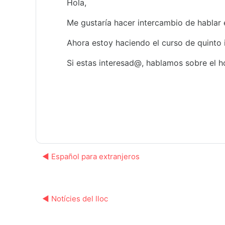
Hola,
Me gustaría hacer intercambio de hablar 
Ahora estoy haciendo el curso de quinto i
Si estas interesad@, hablamos sobre el ho
◀︎ Español para extranjeros
◀︎ Notícies del lloc