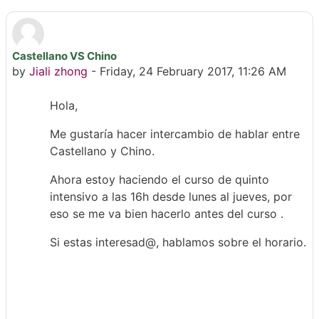
Castellano VS Chino
Number of replies: 0
by
Jiali zhong
-
Friday, 24 February 2017, 11:26 AM
Hola,
Me gustaría hacer intercambio de hablar entre
Castellano y Chino.
Ahora estoy haciendo el curso de quinto
intensivo a las 16h desde lunes al jueves, por
eso se me va bien hacerlo antes del curso .
Si estas interesad@, hablamos sobre el horario.