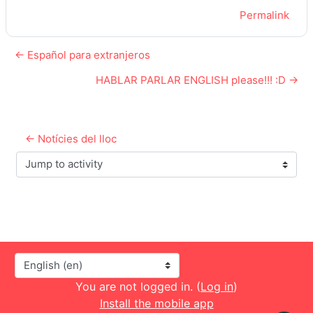
Permalink
← Español para extranjeros
HABLAR PARLAR ENGLISH please!!! :D →
← Notícies del lloc
Jump to activity
Language
You are not logged in. (
Log in
)
Install the mobile app