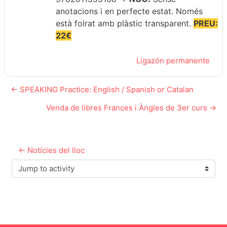
anotacions i en perfecte estat. Només
està folrat amb plàstic transparent.
PREU:
22€
Ligazón permanente
← SPEAKING Practice: English / Spanish or Catalan
Venda de libres Frances i Àngles de 3er curs →
← Notícies del lloc
Jump to activity