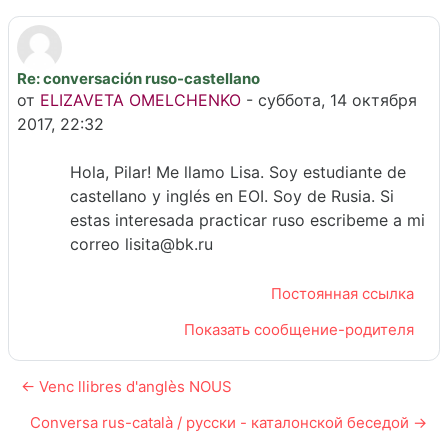
Re: conversación ruso-castellano
Количество ответов: 0
от
ELIZAVETA OMELCHENKO
-
суббота, 14 октября
2017, 22:32
Hola, Pilar! Me llamo Lisa. Soy estudiante de
castellano y inglés en EOI. Soy de Rusia. Si
estas interesada practicar ruso escribeme a mi
correo lisita@bk.ru
Постоянная ссылка
Показать сообщение-родителя
← Venc llibres d'anglès NOUS
Conversa rus-català / русски - каталонской беседой →