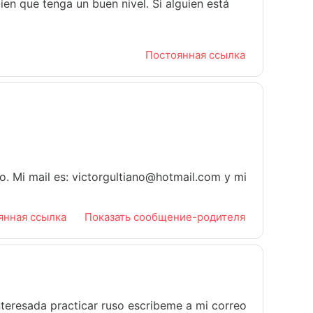
en que tenga un buen nivel. Si alguien está
Постоянная ссылка
o. Mi mail es: victorgultiano@hotmail.com y mi
янная ссылка
Показать сообщение-родителя
 interesada practicar ruso escribeme a mi correo