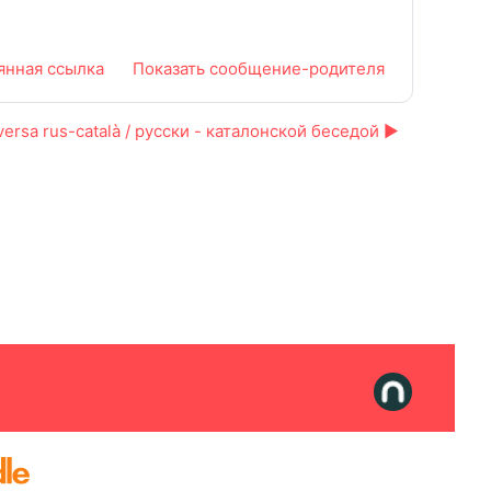
янная ссылка
Показать сообщение-родителя
ersa rus-català / русски - каталонской беседой ▶︎