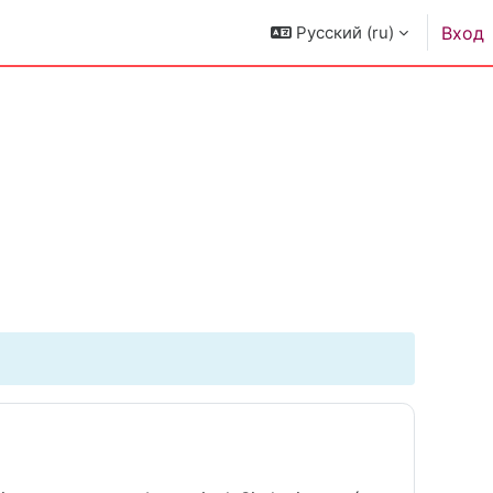
Русский ‎(ru)‎
Вход