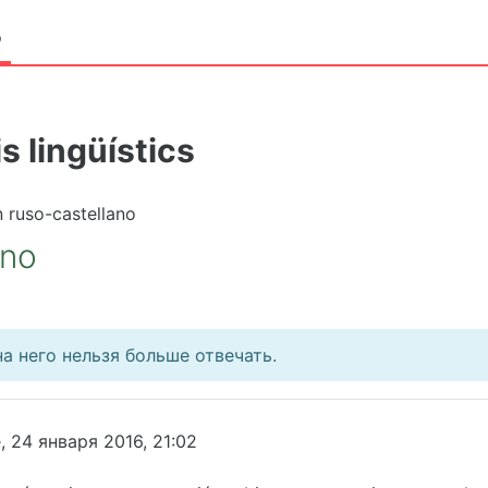
о
s lingüístics
 ruso-castellano
ano
а него нельзя больше отвечать.
 24 января 2016, 21:02