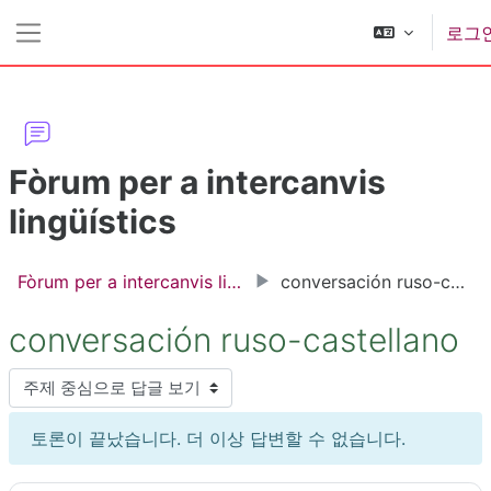
메인 콘텐츠로 건너뛰기
로그
측면 패널
Fòrum per a intercanvis
lingüístics
Fòrum per a intercanvis lingüístics
conversación ruso-castellano
conversación ruso-castellano
표시 모드
토론이 끝났습니다. 더 이상 답변할 수 없습니다.