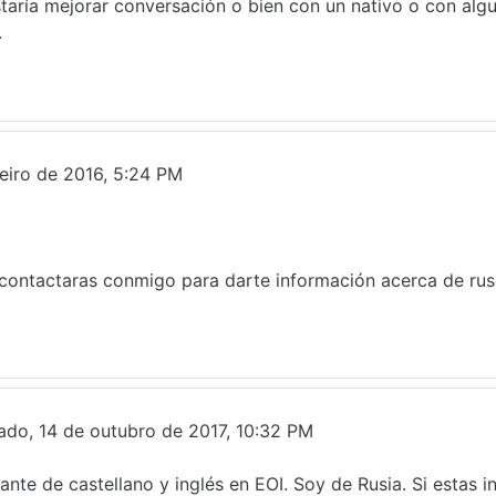
taría mejorar conversación o bien con un nativo o con algui
.
o
reiro de 2016, 5:24 PM
e contactaras conmigo para darte información acerca de rus
o
ado, 14 de outubro de 2017, 10:32 PM
iante de castellano y inglés en EOI. Soy de Rusia. Si estas