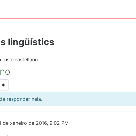
s lingüístics
 ruso-castellano
ano
de responder nela.
 de xaneiro de 2016, 9:02 PM