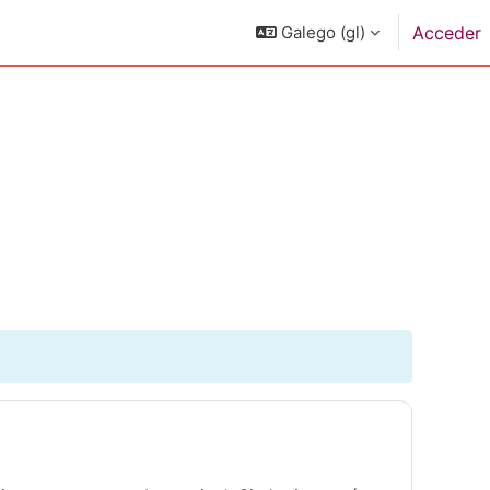
Galego ‎(gl)‎
Acceder