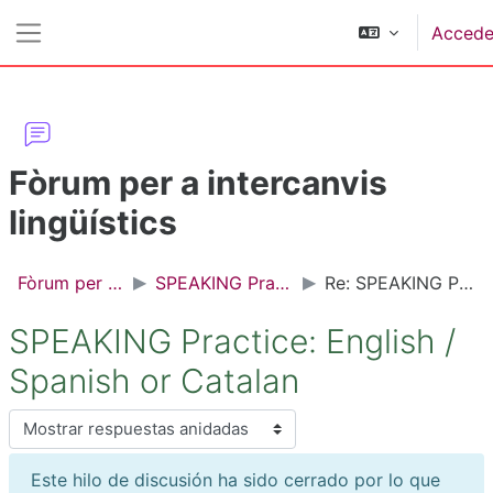
Salta al contenido principal
Accede
Panel lateral
Fòrum per a intercanvis
lingüístics
Fòrum per a intercanvis lingüístics
SPEAKING Practice: English / Spanish or Catalan
Re: SPEAKING Practice: English / Spanish or Catalan
SPEAKING Practice: English /
Spanish or Catalan
Mostrar modo
Este hilo de discusión ha sido cerrado por lo que