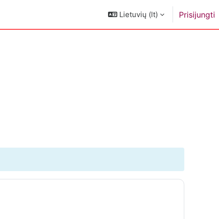
Lietuvių ‎(lt)‎
Prisijungti