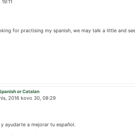
 19:11
ooking for practising my spanish, we may talk a little and se
Spanish or Catalan
enis, 2016 kovo 30, 08:29
 y ayudarte a mejorar tu español.