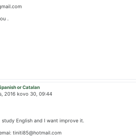
gmail.com
ou .
Spanish or Catalan
is, 2016 kovo 30, 09:44
I study English and I want improve it.
 emai: tiniti85@hotmail.com