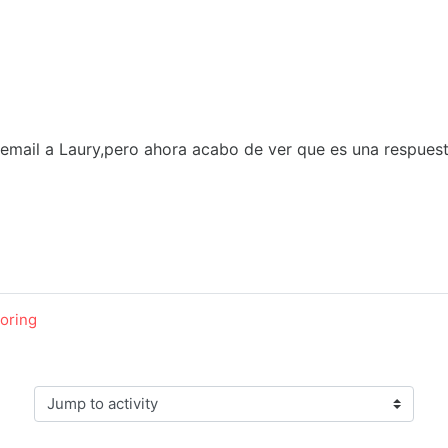
 email a Laury,pero ahora acabo de ver que es una respues
toring
Jump to activity