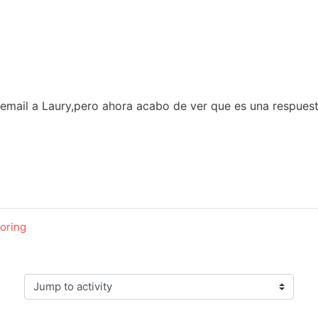
 email a Laury,pero ahora acabo de ver que es una respues
toring
Jump to activity