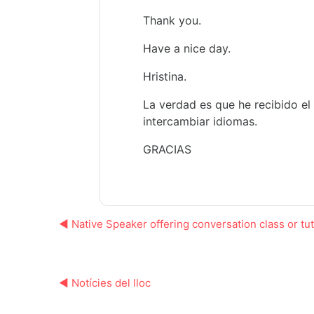
Thank you.
Have a nice day.
Hristina.
La verdad es que he recibido el
intercambiar idiomas.
GRACIAS
◀︎ Native Speaker offering conversation class or tu
◀︎ Notícies del lloc