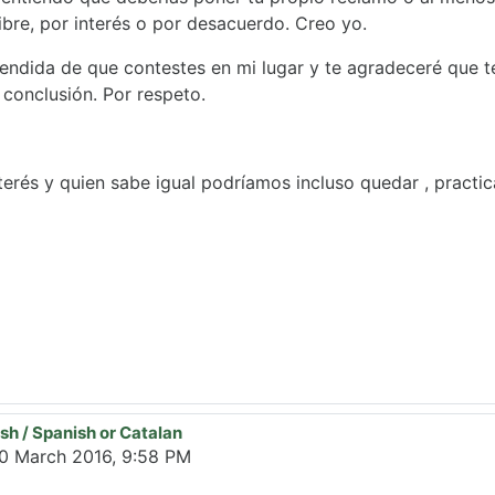
libre, por interés o por desacuerdo. Creo yo.
ndida de que contestes en mi lugar y te agradeceré que t
conclusión. Por respeto.
erés y quien sabe igual podríamos incluso quedar , practicar
sh / Spanish or Catalan
lada
0 March 2016, 9:58 PM