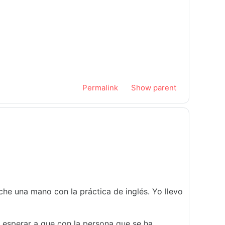
Permalink
Show parent
he una mano con la práctica de inglés. Yo llevo
 esperar a que con la persona que se ha