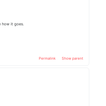
e how it goes.
Permalink
Show parent