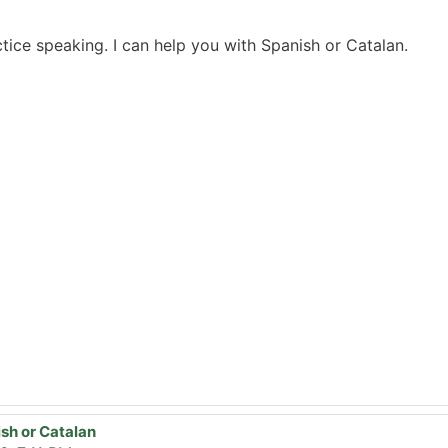
ctice speaking. I can help you with Spanish or Catalan.
ish or Catalan