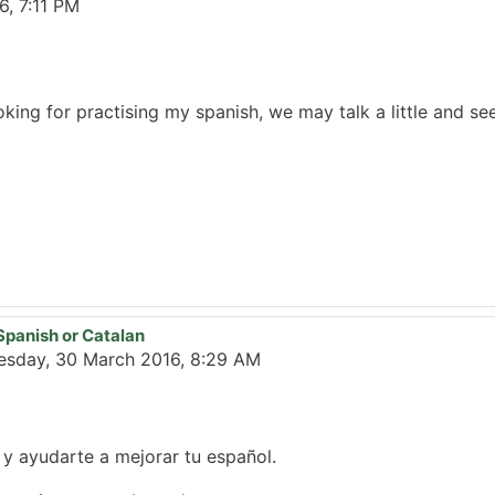
6, 7:11 PM
ooking for practising my spanish, we may talk a little and se
Spanish or Catalan
sday, 30 March 2016, 8:29 AM
 y ayudarte a mejorar tu español.