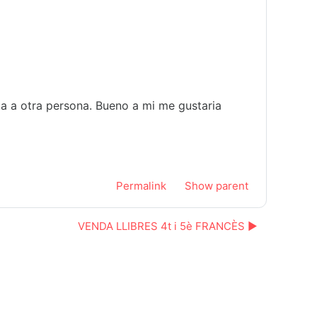
ta a otra persona. Bueno a mi me gustaria
Permalink
Show parent
VENDA LLIBRES 4t i 5è FRANCÈS ▶︎