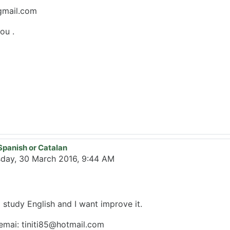
gmail.com
ou .
Spanish or Catalan
day, 30 March 2016, 9:44 AM
I study English and I want improve it.
 emai: tiniti85@hotmail.com