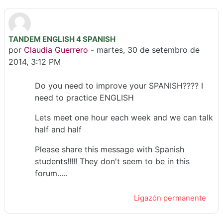
TANDEM ENGLISH 4 SPANISH
Número de respostas: 0
por
Claudia Guerrero
-
martes, 30 de setembro de
2014, 3:12 PM
Do you need to improve your SPANISH???? I
need to practice ENGLISH
Lets meet one hour each week and we can talk
half and half
Please share this message with Spanish
students!!!!! They don't seem to be in this
forum.....
Ligazón permanente