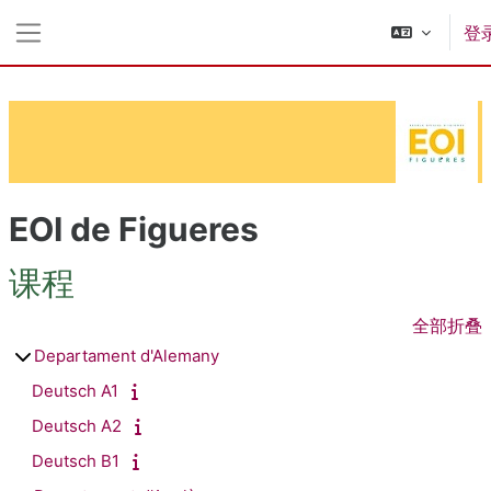
跳到主要内容
登
停靠面板
EOI de Figueres
课程
全部折叠
Departament d'Alemany
Deutsch A1
Deutsch A2
Deutsch B1