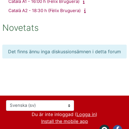
Català A1 - 16:00 h (Fèlix Bruguera)
Català A2 - 18:30 h (Fèlix Bruguera)
Novetats
Det finns ännu inga diskussionsämnen i detta forum
Språk
Du är inte inloggad (
Logga in
)
Install the mobile app