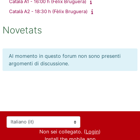
Català A1 - 16:00 h (Fèlix Bruguera)
Català A2 - 18:30 h (Fèlix Bruguera)
Novetats
Al momento in questo forum non sono presenti
argomenti di discussione.
Lingua
Non sei collegato. (
Login
)
Install the mobile app