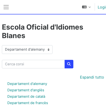
Vai al contenuto principale
Logi
Pannello laterale
Escola Oficial d'Idiomes
Blanes
Categorie di corso
Cerca corsi
Cerca corsi
Espandi tutto
Departament d'alemany
Departament d'anglès
Departament de català
Departament de francès