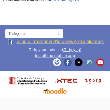
Dil
Grup d'intercanvi d'idiomes entre alumnes
Giriş yapmadınız. (
Giriş yap
)
Install the mobile app