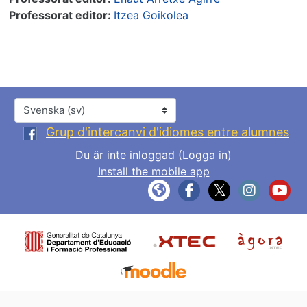
Professorat editor:
Itzea Goikolea
Språk
Grup d'intercanvi d'idiomes entre alumnes
Du är inte inloggad (
Logga in
)
Install the mobile app