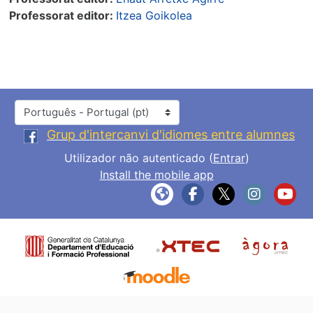
Professorat editor:
Itzea Goikolea
Idioma
Grup d'intercanvi d'idiomes entre alumnes
Utilizador não autenticado (
Entrar
)
Install the mobile app