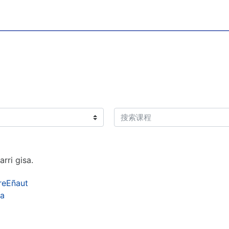
搜索课程
rri gisa.
reEñaut
ea