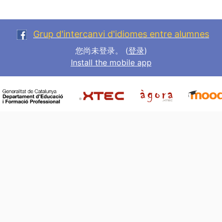
Grup d'intercanvi d'idiomes entre alumnes
您尚未登录。 (
登录
)
Install the mobile app