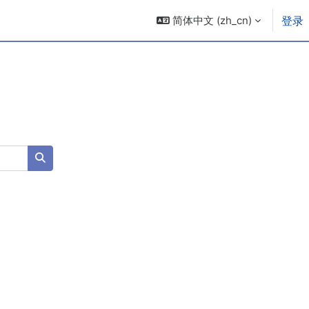
简体中文 ‎(zh_cn)‎
登录
搜索课程