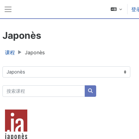
跳到主要内容
登
停靠面板
Japonès
课程
Japonès
课程类别
搜索课程
搜索课程