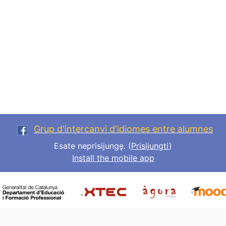
Grup d'intercanvi d'idiomes entre alumnes
Esate neprisijungę. (
Prisijungti
)
Install the mobile app