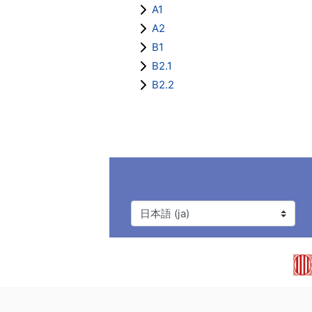
A1
A2
B1
B2.1
B2.2
言語設定