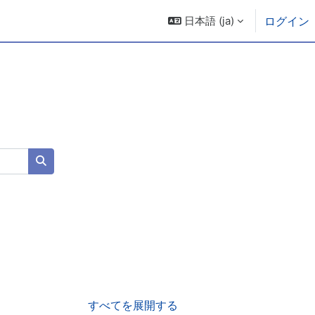
日本語 ‎(ja)‎
ログイン
コースを検索する
すべてを展開する