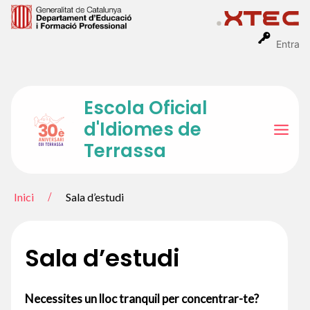
Vés
al
contingut
Entra
Escola Oficial
d'Idiomes de
Mai
Terrassa
Men
Inici
Sala d’estudi
Sala d’estudi
Necessites un lloc tranquil per concentrar-te?