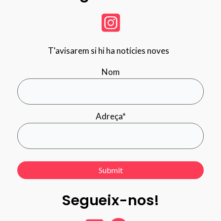
T'avisarem si hi ha notícies noves
Nom
Adreça*
Segueix-nos!