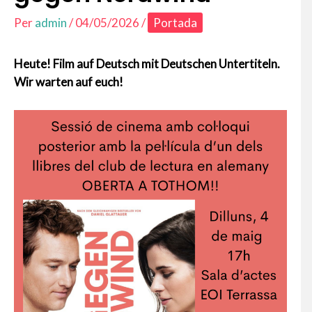
Per
admin
/
04/05/2026
/
Portada
Heute! Film auf Deutsch mit Deutschen Untertiteln.
Wir warten auf euch!