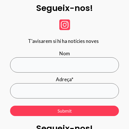
Segueix-nos!
T'avisarem si hi ha notícies noves
Nom
Adreça*
Segueix-nos!