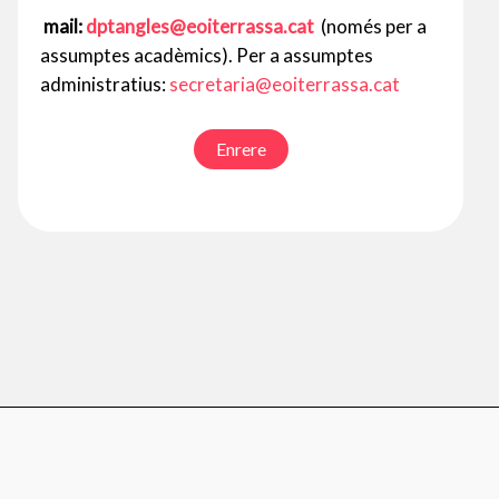
mail:
dptangles@eoiterrassa.cat
(només per a
assumptes acadèmics). Per a assumptes
administratius:
secretaria@eoiterrassa.cat
Enrere