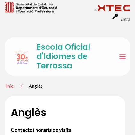
Vés
al
contingut
Entra
Escola Oficial
d'Idiomes de
Mai
Terrassa
Men
Inici
Anglès
Anglès
Contacte i horaris de visita