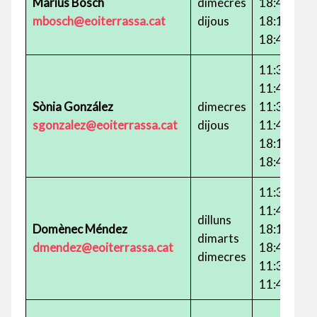
Màrius Bosch
dimecres
18:45
mbosch@eoiterrassa.cat
dijous
18:15-
18:45
11:30-
11:45
Sònia González
dimecres
11:30-
sgonzalez@eoiterrassa.cat
dijous
11:45
18:15-
18:45
11:30-
11:45
dilluns
Domènec Méndez
18:15-
dimarts
dmendez@eoiterrassa.cat
18:45
dimecres
11:30-
11:45