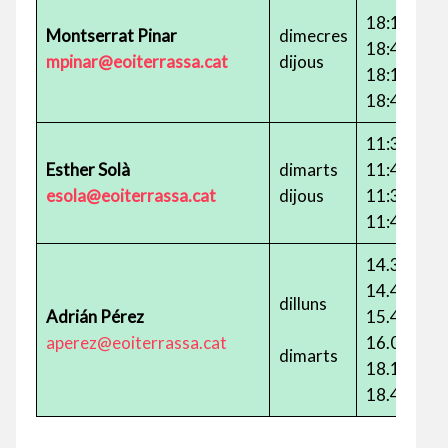
18:15-
Montserrat Pinar
dimecres
18:45
mpinar@eoiterrassa.cat
dijous
18:15-
18:45
11:30-
Esther Solà
dimarts
11:45
esola@eoiterrassa.cat
dijous
11:30-
11:45
14.30-
14.45
dilluns
Adrián Pérez
15.45-
aperez@eoiterrassa.cat
16.00
dimarts
18.15-
18.45