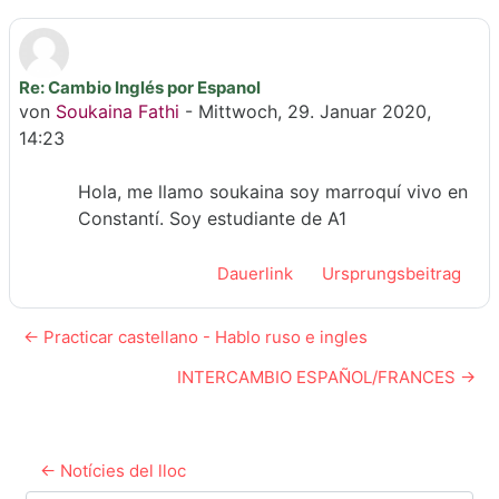
Re: Cambio Inglés por Espanol
Anzahl Antworten: 0
von
Soukaina Fathi
-
Mittwoch, 29. Januar 2020,
14:23
Hola, me llamo soukaina soy marroquí vivo en
Constantí. Soy estudiante de A1
Dauerlink
Ursprungsbeitrag
← Practicar castellano - Hablo ruso e ingles
INTERCAMBIO ESPAÑOL/FRANCES →
← Notícies del lloc