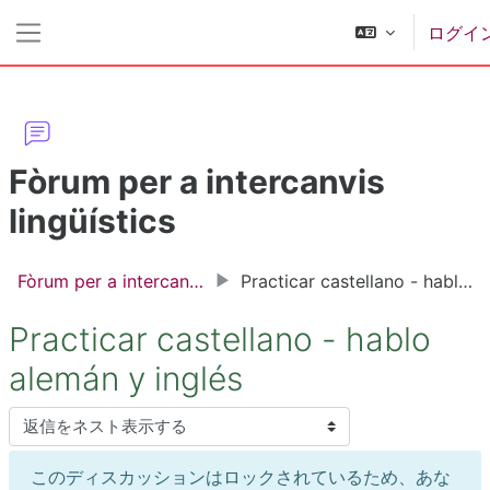
メインコンテンツへスキップする
ログイ
サイドパネル
Fòrum per a intercanvis
lingüístics
Fòrum per a intercanvis lingüístics
Practicar castellano - hablo alemán y inglés
Practicar castellano - hablo
alemán y inglés
表示モード
このディスカッションはロックされているため、あな