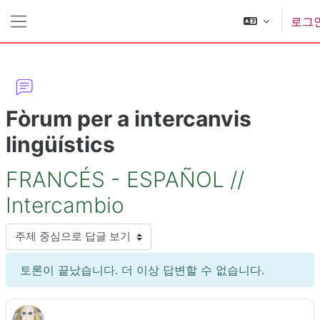
메인 콘텐츠로 건너뛰기
로그
측면 패널
Fòrum per a intercanvis
lingüístics
FRANCÉS - ESPAÑOL //
Intercambio
표시 모드
토론이 끝났습니다. 더 이상 답변할 수 없습니다.