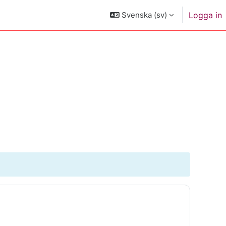
Svenska ‎(sv)‎
Logga in