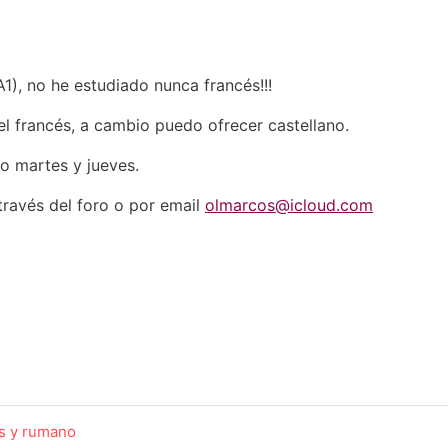
1), no he estudiado nunca francés!!!
el francés, a cambio puedo ofrecer castellano.
vo martes y jueves.
 través del foro o por email
olmarcos@icloud.com
lés y rumano