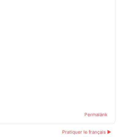
Permalänk
Pratiquer le français ▶︎