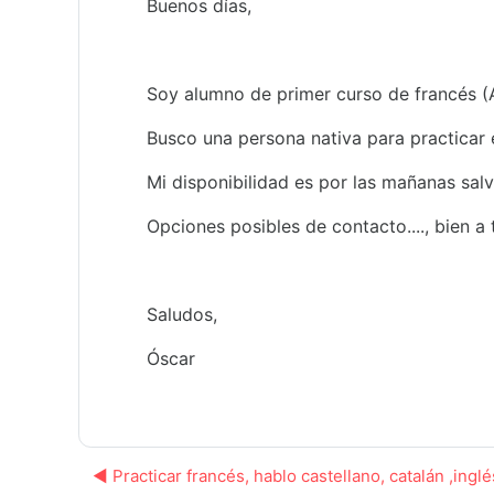
Buenos días,
Soy alumno de primer curso de francés (A
Busco una persona nativa para practicar 
Mi disponibilidad es por las mañanas sal
Opciones posibles de contacto...., bien a
Saludos,
Óscar
◀︎ Practicar francés, hablo castellano, catalán ,ing