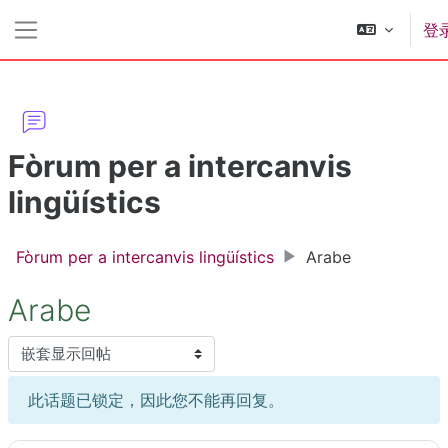
跳到主要内容
登
停靠面板
Fòrum per a intercanvis
lingüístics
Fòrum per a intercanvis lingüístics
Arabe
Arabe
显示模式
此话题已锁定，因此您不能再回复。