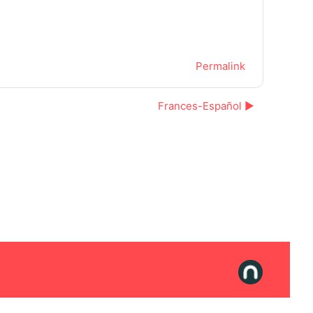
Permalink
Frances-Español ▶︎