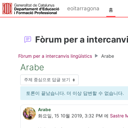
메인 콘텐츠로 건너뛰기
eoitarragona
홈
Fòrum per a intercanvi
Fòrum per a intercanvis lingüístics
Arabe
Arabe
표시 모드
토론이 끝났습니다. 더 이상 답변할 수 없습니다.
Arabe
Number of replies: 0
화요일, 15 10월 2019, 3:32 PM
에
Sastre 