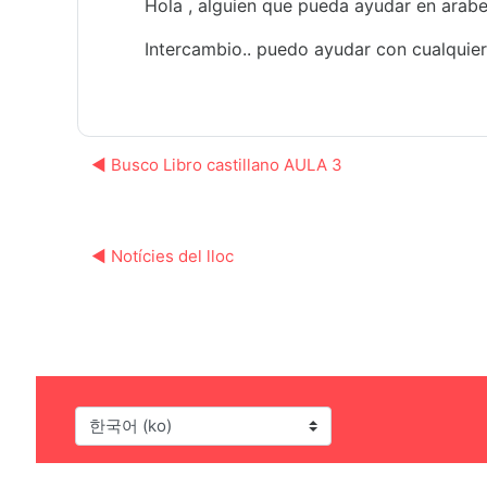
Hola , alguien que pueda ayudar en arabe
Intercambio.. puedo ayudar con cualquier
◀︎ Busco Libro castillano AULA 3
◀︎ Notícies del lloc
언어