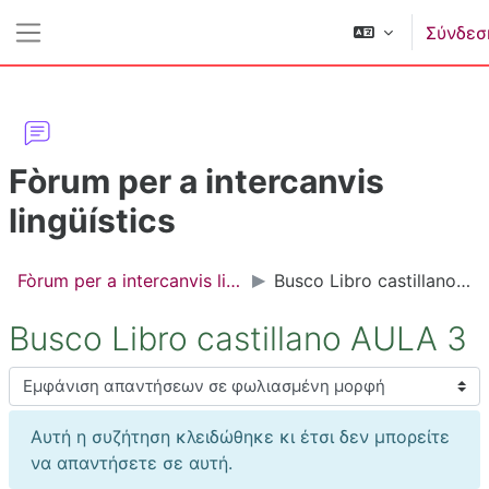
Μετάβαση στο κεντρικό περιεχόμενο
Σύνδεσ
Πλευρικός πίνακας
Fòrum per a intercanvis
lingüístics
Fòrum per a intercanvis lingüístics
Busco Libro castillano AULA 3
Busco Libro castillano AULA 3
Λειτουργία εμφάνισης
Αυτή η συζήτηση κλειδώθηκε κι έτσι δεν μπορείτε
να απαντήσετε σε αυτή.