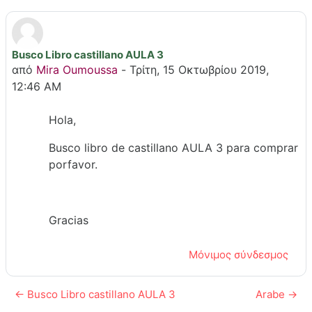
Busco Libro castillano AULA 3
Αριθμός απαντήσεων: 0
από
Mira Oumoussa
-
Τρίτη, 15 Οκτωβρίου 2019,
12:46 AM
Hola,
Busco libro de castillano AULA 3 para comprar
porfavor.
Gracias
Μόνιμος σύνδεσμος
← Busco Libro castillano AULA 3
Arabe →