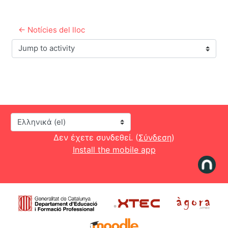
← Notícies del lloc
Jump to activity
Γλώσσα
Δεν έχετε συνδεθεί. (
Σύνδεση
)
Install the mobile app