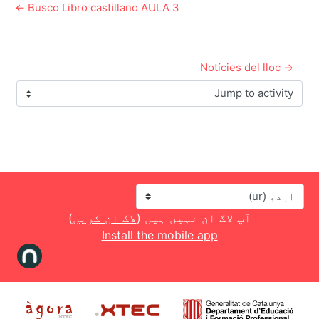
Busco Libro castillano AULA 3 ←
→ Notícies del lloc
Jump to activity
زبان
آپ لاگ ان نہیں ہیں (
لاگ ان کریں
)
Install the mobile app