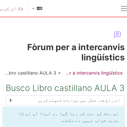
ل مواد کی طرف جائیں
لاگ ان کریں
یک طرفہ پینل
Fòrum per a intercanvi
lingüístic
Busco Libro castillano AULA 3
Fòrum per a intercanvis lingüístics
Busco Libro castillano AULA 
سپلے موڈ
اس بحث کو بند کر دیا گیا ہے لہذا آپ اس کا
مزید جواب نہیں دے سکتے۔