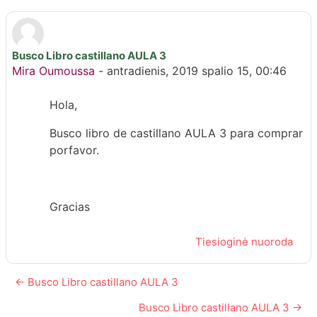
Busco Libro castillano AULA 3
Atsakymų skaičius: 0
Mira Oumoussa
-
antradienis, 2019 spalio 15, 00:46
Hola,
Busco libro de castillano AULA 3 para comprar
porfavor.
Gracias
Tiesioginė nuoroda
← Busco Libro castillano AULA 3
Busco Libro castillano AULA 3 →