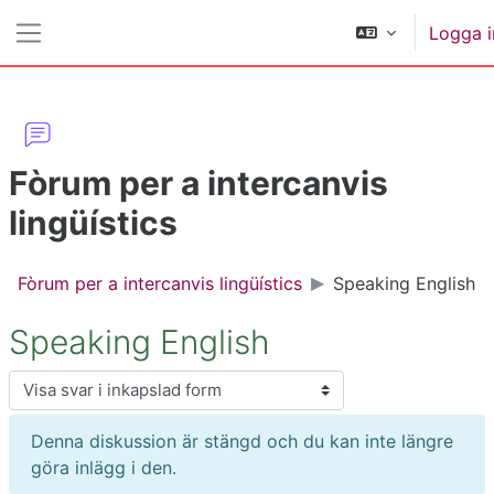
Gå direkt till huvudinnehåll
Logga i
Sidopanel
Fòrum per a intercanvis
lingüístics
Fòrum per a intercanvis lingüístics
Speaking English
Speaking English
Visningsläge
Denna diskussion är stängd och du kan inte längre
göra inlägg i den.