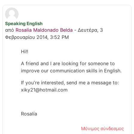
Speaking English
Αριθμός απαντήσεων: 0
από
Rosalia Maldonado Belda
-
Δευτέρα, 3
Φεβρουαρίου 2014, 3:52 PM
Hi!!
A friend and I are looking for someone to
improve our communication skills in English.
If you're interested, send me a message to:
xiky21@hotmail.com
Rosalía
Μόνιμος σύνδεσμος