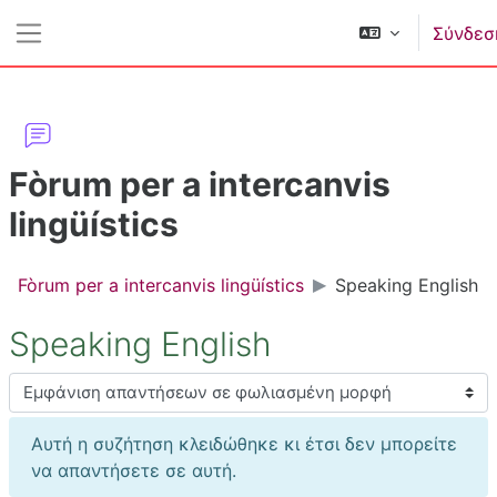
Μετάβαση στο κεντρικό περιεχόμενο
Σύνδεσ
Πλευρικός πίνακας
Fòrum per a intercanvis
lingüístics
Fòrum per a intercanvis lingüístics
Speaking English
Speaking English
Λειτουργία εμφάνισης
Αυτή η συζήτηση κλειδώθηκε κι έτσι δεν μπορείτε
να απαντήσετε σε αυτή.