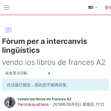
跳到主要内容
登
停靠面板
Fòrum per a intercanvis
lingüístics
vendo los libros de frances A2
显示模式
此话题已锁定，因此您不能再回复。
vendo los libros de frances A2
回帖数：1
YarotskayaElena
-
2019年09月6日 星期五 11:12