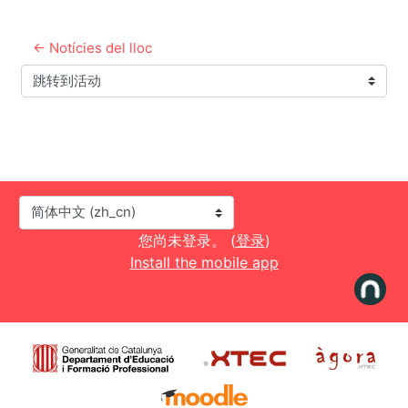
← Notícies del lloc
跳转到活动
语言
您尚未登录。 (
登录
)
Install the mobile app