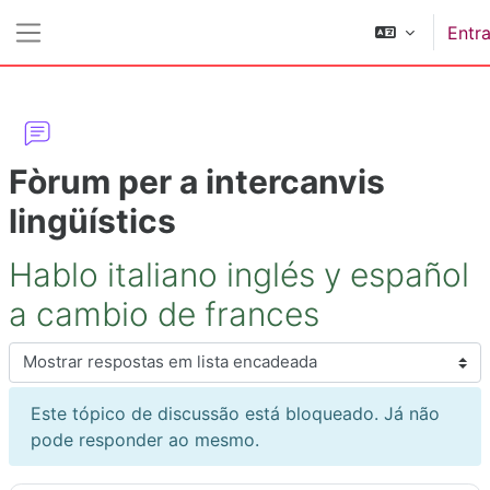
Ir para o conteúdo principal
Entra
Painel lateral
Fòrum per a intercanvis
lingüístics
Hablo italiano inglés y español
a cambio de frances
Modo de visualização
Este tópico de discussão está bloqueado. Já não
pode responder ao mesmo.