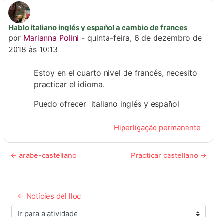
Hablo italiano inglés y español a cambio de frances
Número de respostas: 0
por
Marianna Polini
-
quinta-feira, 6 de dezembro de
2018 às 10:13
Estoy en el cuarto nivel de francés, necesito
practicar el idioma.
Puedo ofrecer italiano inglés y español
Hiperligação permanente
← arabe-castellano
Practicar castellano →
← Notícies del lloc