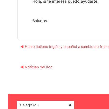
Hola, si te interesa puedo ayudarte.
Saludos
◀︎ Hablo italiano inglés y español a cambio de fran
◀︎ Notícies del lloc
Idioma