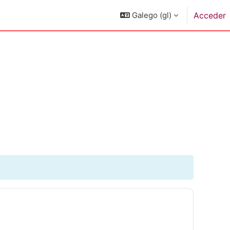
Galego ‎(gl)‎
Acceder