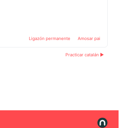
Ligazón permanente
Amosar pai
Practicar catalán ▶︎