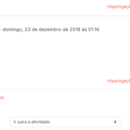
Hiperligaç
-
domingo, 23 de dezembro de 2018 às 01:16
Hiperligaç
ces
Ir para a atividade