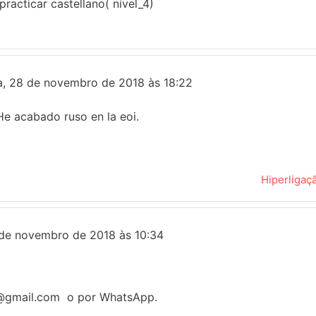
racticar castellano( nivel_4)
ra, 28 de novembro de 2018 às 18:22
He acabado ruso en la eoi.
Hiperligaç
9 de novembro de 2018 às 10:34
83@gmail.com o por WhatsApp.