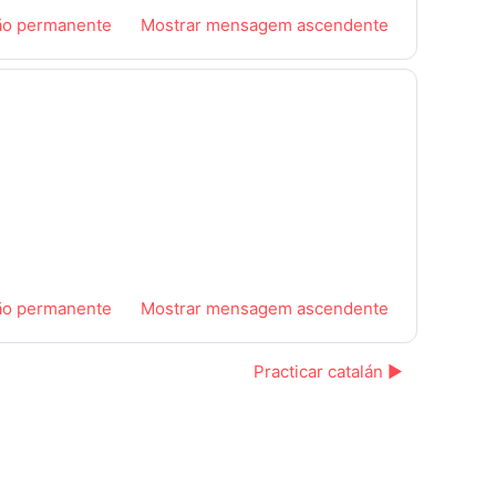
ão permanente
Mostrar mensagem ascendente
ão permanente
Mostrar mensagem ascendente
Practicar catalán ▶︎