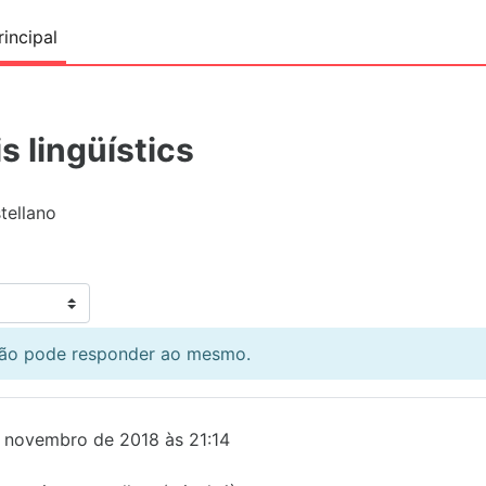
incipal
s lingüístics
tellano
 não pode responder ao mesmo.
de novembro de 2018 às 21:14