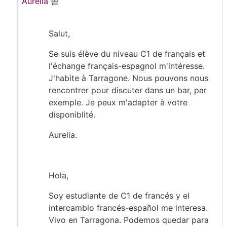
Aurelia
씀
Salut,
Se suis élève du niveau C1 de français et
l'échange français-espagnol m'intéresse.
J'habite à Tarragone. Nous pouvons nous
rencontrer pour discuter dans un bar, par
exemple. Je peux m'adapter à votre
disponiblité.
Aurelia.
Hola,
Soy estudiante de C1 de francés y el
intercambio francés-español me interesa.
Vivo en Tarragona. Podemos quedar para