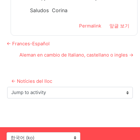
Saludos Corina
Permalink
앞글 보기
← Frances-Español
Aleman en cambio de Italiano, castellano o ingles →
← Notícies del lloc
Jump to activity