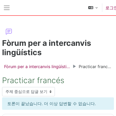
메인 콘텐츠로 건너뛰기
로그
측면 패널
Fòrum per a intercanvis
lingüístics
Fòrum per a intercanvis lingüístics
Practicar francés
Practicar francés
표시 모드
토론이 끝났습니다. 더 이상 답변할 수 없습니다.