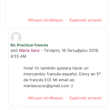
Μόνιμος σύνδεσμος
Εμφάνιση γονικού
Re: Practicar francés
Σε απάντηση σε Mira Oumoussa
από
Maria Sanz
-
Τετάρτη, 16 Οκτωβρίου 2019,
8:55 AM
Hola! Yo también quisiera hacer un
intercambio francés-español. Estoy en 5º
de francés EOI. Mi email es:
mariascscsc@gmail.com :)
Μόνιμος σύνδεσμος
Εμφάνιση γονικού