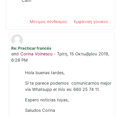
Cath
Μόνιμος σύνδεσμος
Εμφάνιση γονικού
Re: Practicar francés
Σε απάντηση σε Cath Petit-Clair
από
Corina Voinescu
-
Τρίτη, 15 Οκτωβρίου 2019,
6:28 PM
Hola buenas tardes,
Si te parece podemos comunicarnos mejor
vía Whatsupp el mío es: 660 25 74 11.
Espero noticias tuyas,
Saludos Corina