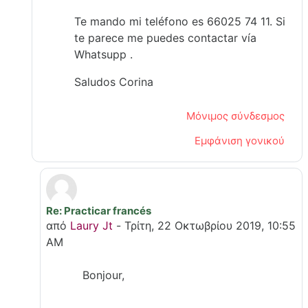
Te mando mi teléfono es 66025 74 11. Si
te parece me puedes contactar vía
Whatsupp .
Saludos Corina
Μόνιμος σύνδεσμος
Εμφάνιση γονικού
Re: Practicar francés
Σε απάντηση σε Corina Voinescu
από
Laury Jt
-
Τρίτη, 22 Οκτωβρίου 2019, 10:55
AM
Bonjour,