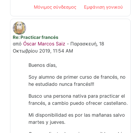
Μόνιμος σύνδεσμος
Εμφάνιση γονικού
Re: Practicar francés
Σε απάντηση σε Cath Petit-Clair
από
Óscar Marcos Saiz
-
Παρασκευή, 18
Οκτωβρίου 2019, 11:54 AM
Buenos días,
Soy alumno de primer curso de francés, no
he estudiado nunca francés!!!
Busco una persona nativa para practicar el
francés, a cambio puedo ofrecer castellano.
Mi disponibilidad es por las mañanas salvo
martes y jueves.