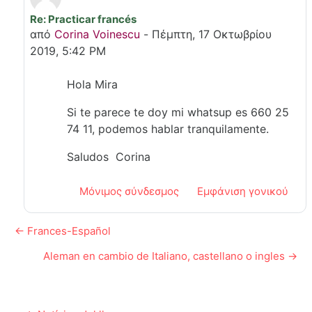
Re: Practicar francés
Σε απάντηση σε Mira Oumoussa
από
Corina Voinescu
-
Πέμπτη, 17 Οκτωβρίου
2019, 5:42 PM
Hola Mira
Si te parece te doy mi whatsup es 660 25
74 11, podemos hablar tranquilamente.
Saludos Corina
Μόνιμος σύνδεσμος
Εμφάνιση γονικού
← Frances-Español
Aleman en cambio de Italiano, castellano o ingles →