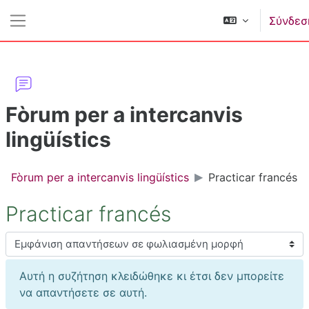
Μετάβαση στο κεντρικό περιεχόμενο
Σύνδεσ
Πλευρικός πίνακας
Fòrum per a intercanvis
lingüístics
Fòrum per a intercanvis lingüístics
Practicar francés
Practicar francés
Λειτουργία εμφάνισης
Αυτή η συζήτηση κλειδώθηκε κι έτσι δεν μπορείτε
να απαντήσετε σε αυτή.