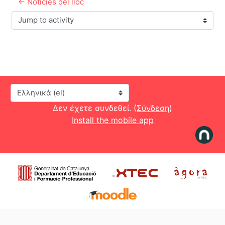
← Notícies del lloc
Jump to activity
Γλώσσα
Δεν έχετε συνδεθεί. (
Σύνδεση
)
Install the mobile app