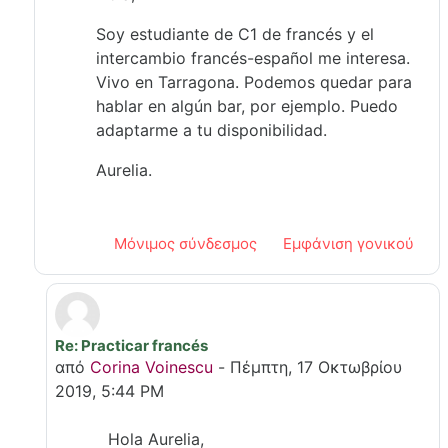
Soy estudiante de C1 de francés y el
intercambio francés-español me interesa.
Vivo en Tarragona. Podemos quedar para
hablar en algún bar, por ejemplo. Puedo
adaptarme a tu disponibilidad.
Aurelia.
Μόνιμος σύνδεσμος
Εμφάνιση γονικού
Re: Practicar francés
Σε απάντηση σε Aurelia Suárez Gálvez
από
Corina Voinescu
-
Πέμπτη, 17 Οκτωβρίου
2019, 5:44 PM
Hola Aurelia,