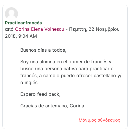
Practicar francés
Αριθμός απαντήσεων: 9
από
Corina Elena Voinescu
-
Πέμπτη, 22 Νοεμβρίου
2018, 9:04 AM
Buenos días a todos,
Soy una alumna en el primer de francés y
busco una persona nativa para practicar el
francés, a cambio puedo ofrecer castellano y/
o inglés.
Espero feed back,
Gracias de antemano, Corina
Μόνιμος σύνδεσμος