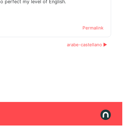
o perfect my level of English.
Permalink
arabe-castellano ▶︎