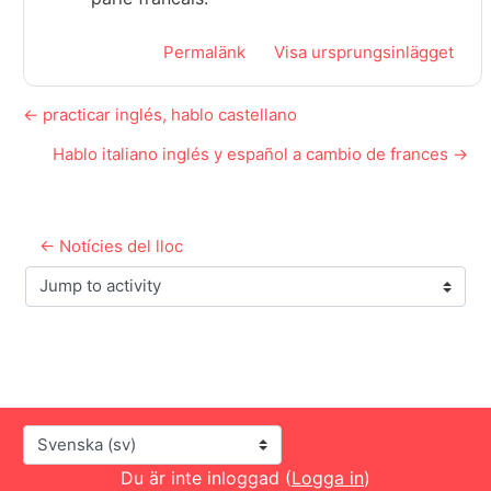
Permalänk
Visa ursprungsinlägget
← practicar inglés, hablo castellano
Hablo italiano inglés y español a cambio de frances →
← Notícies del lloc
Jump to activity
Språk
Du är inte inloggad (
Logga in
)